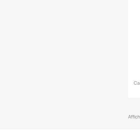
Ca
Affich