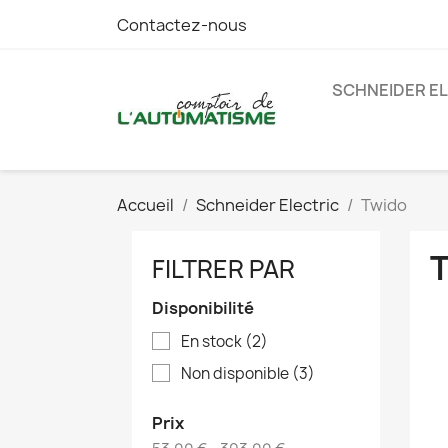
Contactez-nous
SCHNEIDER E
Accueil
Schneider Electric
Twido
FILTRER PAR
Disponibilité
En stock
(2)
Non disponible
(3)
Prix