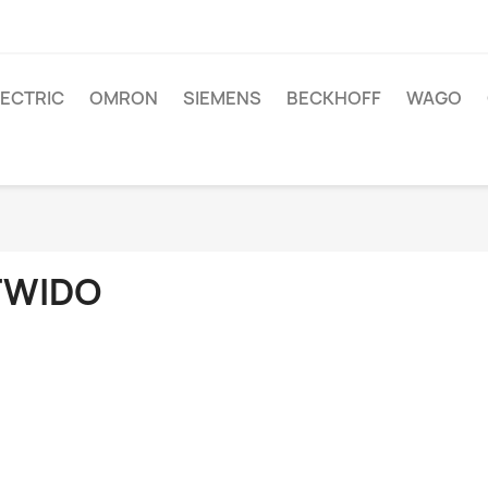
LECTRIC
OMRON
SIEMENS
BECKHOFF
WAGO
TWIDO