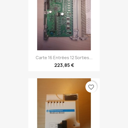
Carte 16 Entrées 12 Sorties...
223,85 €
favorite_border