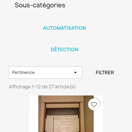
Sous-catégories
AUTOMATISATION
DÉTECTION

FILTRER
Pertinence
Affichage 1-12 de 27 article(s)
favorite_border