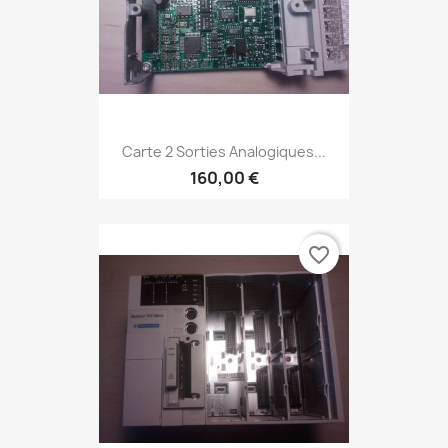
Carte 2 Sorties Analogiques...
160,00 €
favorite_border