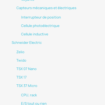
Capteurs mécaniques et électriques
Interrupteur de position
Cellule photoélectrique
Cellule inductive
Schneider Electric
Zelio
Twido
TSX 07 Nano
TSX 17
TSX 37 Micro
CPU, rack
E/S tout ou rien