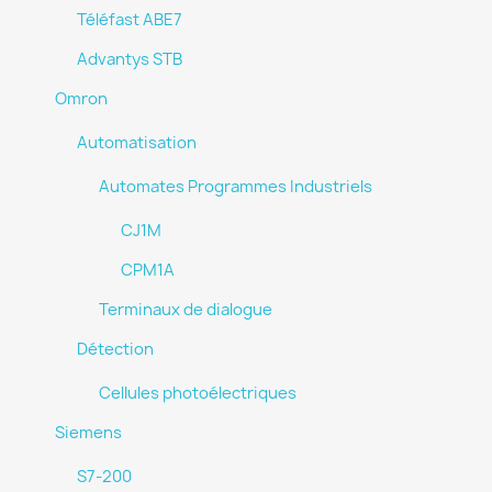
Téléfast ABE7
Advantys STB
Omron
Automatisation
Automates Programmes Industriels
CJ1M
CPM1A
Terminaux de dialogue
Détection
Cellules photoélectriques
Siemens
S7-200