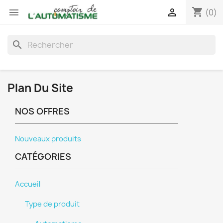
shopping_cart


(0)
search
Plan Du Site
NOS OFFRES
Nouveaux produits
CATÉGORIES
Accueil
Type de produit