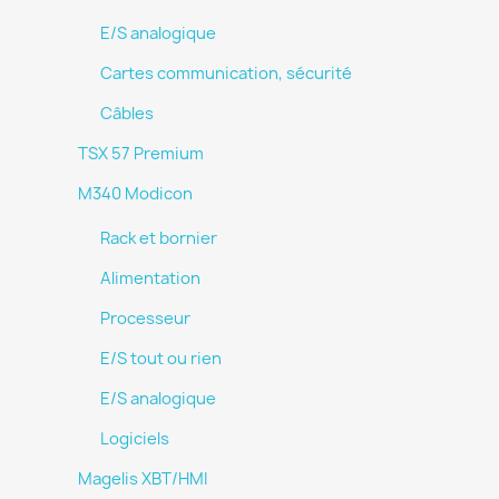
E/S analogique
Cartes communication, sécurité
Câbles
TSX 57 Premium
M340 Modicon
Rack et bornier
Alimentation
Processeur
E/S tout ou rien
E/S analogique
Logiciels
Magelis XBT/HMI