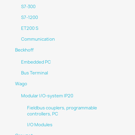
S7-300
S7-1200
ET200 S
Communication
Beckhoff
Embedded PC
Bus Terminal
Wago
Modular I/O-system IP20
Fieldbus couplers, programmable
controllers, PC
I/O Modules