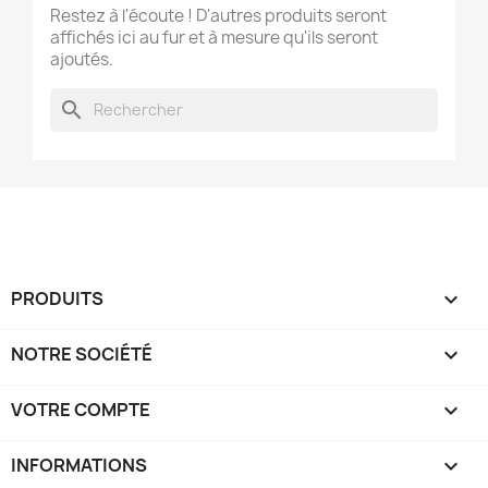
Restez à l'écoute ! D'autres produits seront
affichés ici au fur et à mesure qu'ils seront
ajoutés.
search
PRODUITS

NOTRE SOCIÉTÉ

VOTRE COMPTE

INFORMATIONS
keyboard_arrow_down