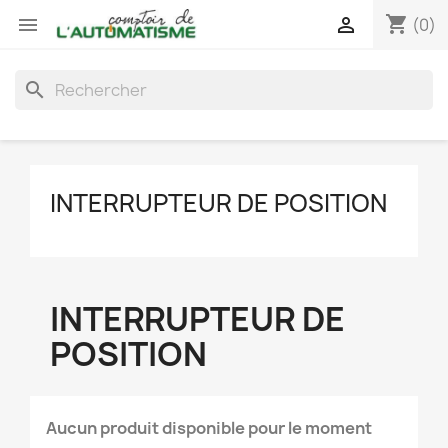
shopping_cart


(0)
search
INTERRUPTEUR DE POSITION
INTERRUPTEUR DE
POSITION
Aucun produit disponible pour le moment