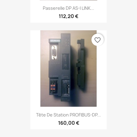
Passerelle DP AS-I LINK...
112,20 €
favorite_border
Tête De Station PROFIBUS-DP...
160,00 €