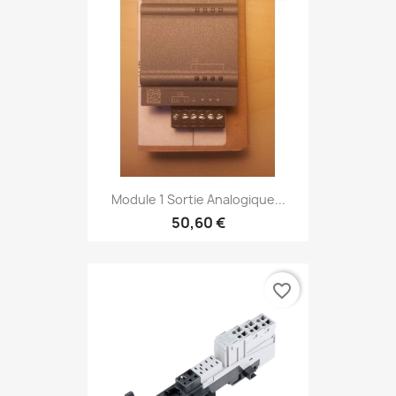
Module 1 Sortie Analogique...
50,60 €
favorite_border