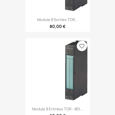
Module 8 Sorties TOR...
80,00 €
favorite_border
Module 8 Entrées TOR - 8DI...