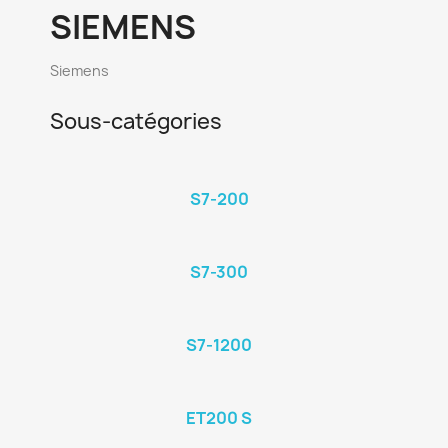
SIEMENS
Siemens
Sous-catégories
S7-200
S7-300
S7-1200
ET200 S