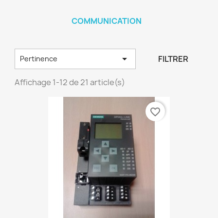
COMMUNICATION

FILTRER
Pertinence
Affichage 1-12 de 21 article(s)
favorite_border