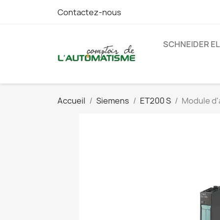
Contactez-nous
SCHNEIDER E
Accueil
Siemens
ET200 S
Module d'