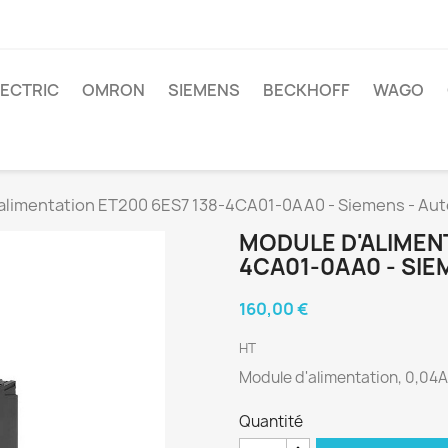
LECTRIC
OMRON
SIEMENS
BECKHOFF
WAGO
alimentation ET200 6ES7 138-4CA01-0AA0 - Siemens - Au
MODULE D'ALIMENT
4CA01-0AA0 - SI
160,00 €
HT
Module d'alimentation, 0,04A
Quantité