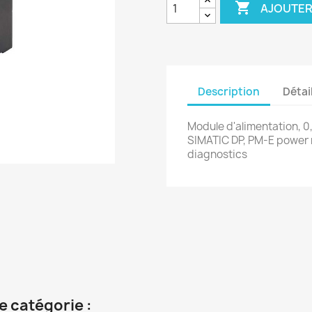

AJOUTER
Description
Détai
Module d'alimentation, 0
SIMATIC DP, PM-E power 
diagnostics
e catégorie :