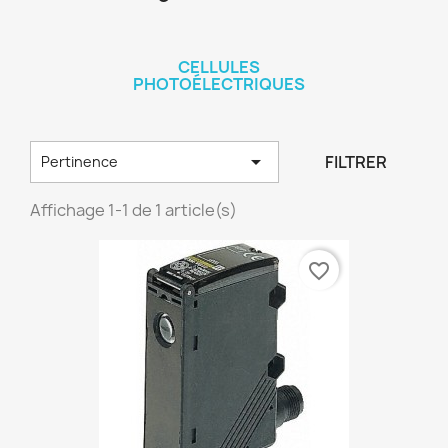
CELLULES
PHOTOÉLECTRIQUES

FILTRER
Pertinence
Affichage 1-1 de 1 article(s)
favorite_border