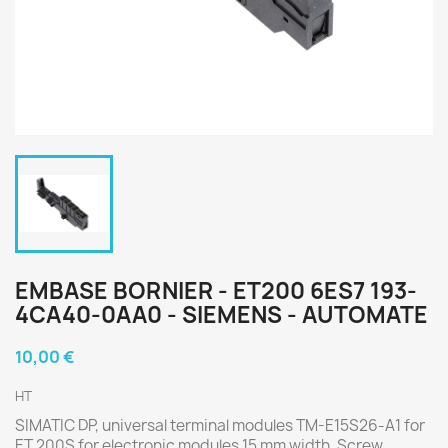
EMBASE BORNIER - ET200 6ES7 193-
4CA40-0AA0 - SIEMENS - AUTOMATE
10,00 €
HT
SIMATIC DP, universal terminal modules TM-E15S26-A1 for
ET 200S for electronic modules 15 mm width, Screw