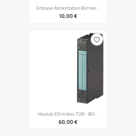
Embase Alimentation Bornier...
10,00 €
favorite_border
Module 8 Entrées TOR - 8DI...
60,00 €