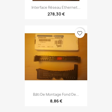
Interface Réseau Ethernet...
278,30 €
favorite_border
Bâti De Montage Fond De...
8,86 €