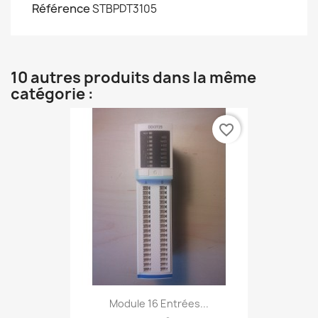
Référence
STBPDT3105
10 autres produits dans la même
catégorie :
favorite_border
Module 16 Entrées...