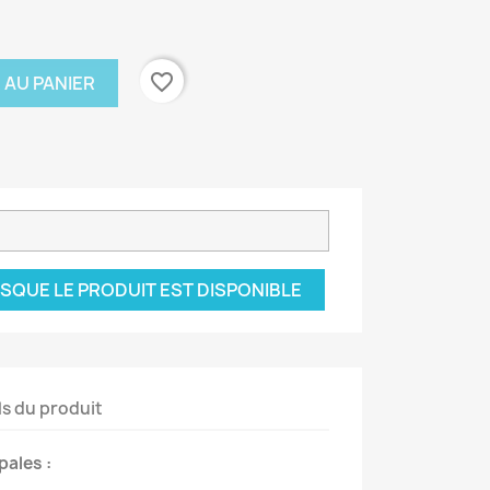
favorite_border
 AU PANIER
SQUE LE PRODUIT EST DISPONIBLE
ls du produit
pales :