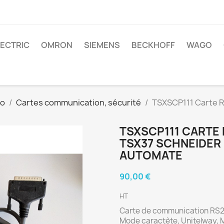
LECTRIC
OMRON
SIEMENS
BECKHOFF
WAGO
ro
Cartes communication, sécurité
TSXSCP111 Carte 
TSXSCP111 CARTE
TSX37 SCHNEIDER
AUTOMATE
90,00 €
HT
Carte de communication RS2
Mode caractète, Unitelway,