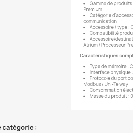
Gamme de produits 
Premium
Catégorie d'accesso
communication
Accessoire / type :
Compatibilité produ
Accessoire/destinat
Atrium / Processeur P
Caractéristiques compl
Type de mémoire : C
Interface physique 
Protocole du port c
Modbus / Uni-Telway
Consommation électr
Masse du produit : 0
 catégorie :