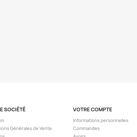
E SOCIÉTÉ
VOTRE COMPTE
son
Informations personnelles
ions Générales de Vente
Commandes
pos
Avoirs