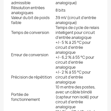
admissible
analogique)
Résolution entrées
8 bits
analogiques
Valeur du bit de poids
39 mV (circuit d'entrée
faible
analogique)
Temps de cycle de relais
Temps de conversion
intelligent pour circuit
d'entrée analogique
+/- 5 % à 25 °C pour
circuit d'entrée
analogique
Erreur de conversion
+/- 6,2 % à 55 °C pour
circuit d'entrée
analogique
+/- 2 % à 55 °C pour
Précision de répétition
circuit d'entrée
analogique
10 m entre des postes,
avec un câble blindé
Portée de
(capteur non isolé) pour
fonctionnement
circuit d'entrée
analogique