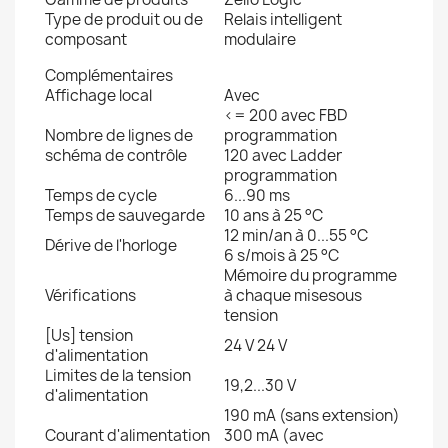
Type de produit ou de
Relais intelligent
composant
modulaire
Complémentaires
Affichage local
Avec
<= 200 avec FBD
Nombre de lignes de
programmation
schéma de contrôle
120 avec Ladder
programmation
Temps de cycle
6...90 ms
Temps de sauvegarde
10 ans à 25 °C
12 min/an à 0...55 °C
Dérive de l'horloge
6 s/mois à 25 °C
Mémoire du programme
Vérifications
à chaque misesous
tension
[Us] tension
24 V 24 V
d'alimentation
Limites de la tension
19,2...30 V
d'alimentation
190 mA (sans extension)
Courant d'alimentation
300 mA (avec