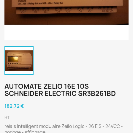
AUTOMATE ZELIO 16E 10S
SCHNEIDER ELECTRIC SR3B261BD
182,72 €
HT
relais intelligent modulaire Zelio Logic - 26 E S - 24VCC -
horloge - affichage