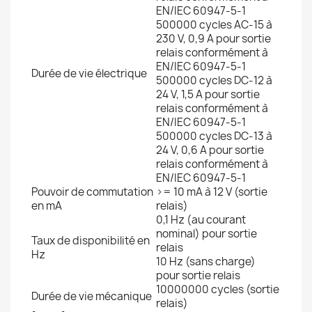
EN/IEC 60947-5-1
500000 cycles AC-15 à
230 V, 0,9 A pour sortie
relais conformément à
EN/IEC 60947-5-1
Durée de vie électrique
500000 cycles DC-12 à
24 V, 1,5 A pour sortie
relais conformément à
EN/IEC 60947-5-1
500000 cycles DC-13 à
24 V, 0,6 A pour sortie
relais conformément à
EN/IEC 60947-5-1
Pouvoir de commutation
>= 10 mA à 12 V (sortie
en mA
relais)
0,1 Hz (au courant
nominal) pour sortie
Taux de disponibilité en
relais
Hz
10 Hz (sans charge)
pour sortie relais
10000000 cycles (sortie
Durée de vie mécanique
relais)