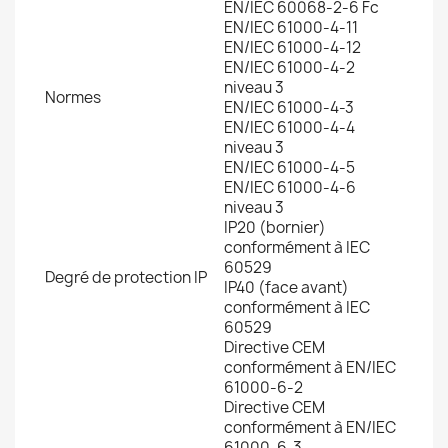
EN/IEC 60068-2-6 Fc
EN/IEC 61000-4-11
EN/IEC 61000-4-12
EN/IEC 61000-4-2
niveau 3
Normes
EN/IEC 61000-4-3
EN/IEC 61000-4-4
niveau 3
EN/IEC 61000-4-5
EN/IEC 61000-4-6
niveau 3
IP20 (bornier)
conformément à IEC
60529
Degré de protection IP
IP40 (face avant)
conformément à IEC
60529
Directive CEM
conformément à EN/IEC
61000-6-2
Directive CEM
conformément à EN/IEC
61000-6-3