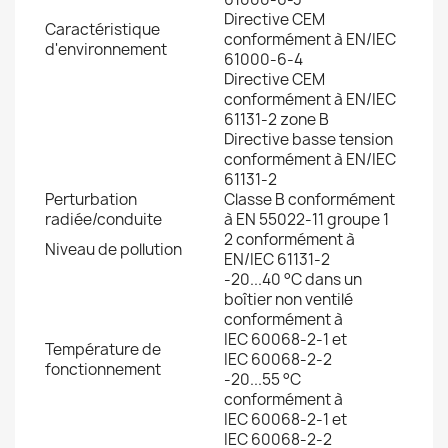
Directive CEM
Caractéristique
conformément à EN/IEC
d'environnement
61000-6-4
Directive CEM
conformément à EN/IEC
61131-2 zone B
Directive basse tension
conformément à EN/IEC
61131-2
Perturbation
Classe B conformément
radiée/conduite
à EN 55022-11 groupe 1
2 conformément à
Niveau de pollution
EN/IEC 61131-2
-20...40 °C dans un
boîtier non ventilé
conformément à
IEC 60068-2-1 et
Température de
IEC 60068-2-2
fonctionnement
-20...55 °C
conformément à
IEC 60068-2-1 et
IEC 60068-2-2