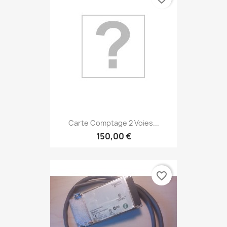
Carte Comptage 2 Voies...
150,00 €
favorite_border