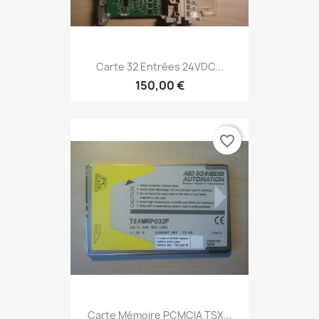
Carte 32 Entrées 24VDC...
150,00 €
favorite_border
Carte Mémoire PCMCIA TSX...