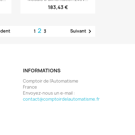
183,43 €
2

édent
Suivant
1
3
INFORMATIONS
Comptoir de l'Automatisme
France
Envoyez-nous un e-mail :
contact@comptoirdelautomatisme.fr