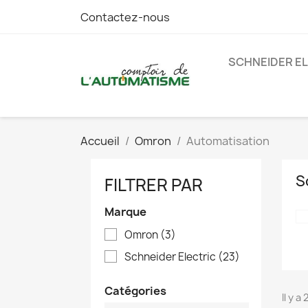
Contactez-nous
SCHNEIDER E
Accueil
Omron
Automatisation
S
FILTRER PAR
Marque
Omron
(3)
Schneider Electric
(23)
Catégories
Il y a