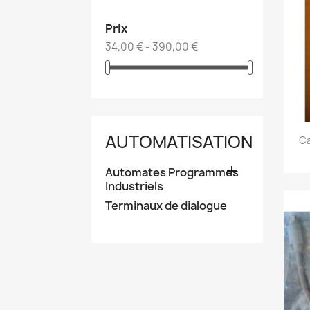
Prix
34,00 € - 390,00 €
AUTOMATISATION
Ca

Automates Programmes
Industriels
Terminaux de dialogue