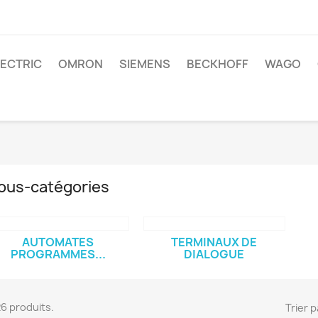
LECTRIC
OMRON
SIEMENS
BECKHOFF
WAGO
ous-catégories
AUTOMATES
TERMINAUX DE
PROGRAMMES...
DIALOGUE
 26 produits.
Trier p