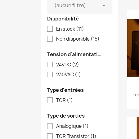

(aucun filtre)
Disponibilité
En stock
(11)
Non disponible
(15)
Tension d'alimentation
24VDC
(2)
230VAC
(1)
Type d'entrées
Te
TOR
(1)
Type de sorties
Analogique
(1)
TOR Transistor
(1)