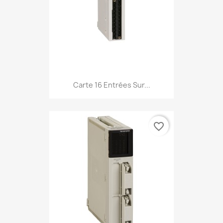
Carte 16 Entrées Sur...
favorite_border