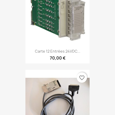
Carte 12 Entrées 24VDC...
70,00 €
favorite_border