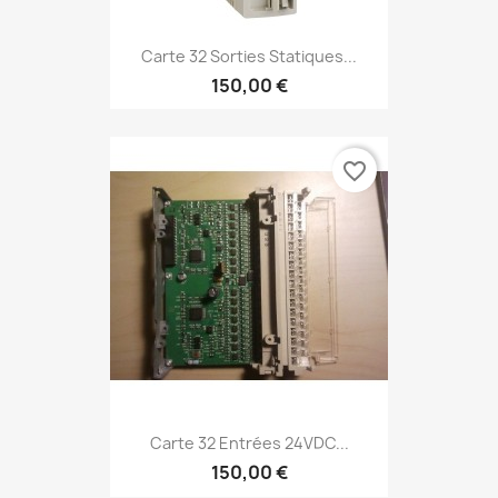
Carte 32 Sorties Statiques...
150,00 €
favorite_border
Carte 32 Entrées 24VDC...
150,00 €