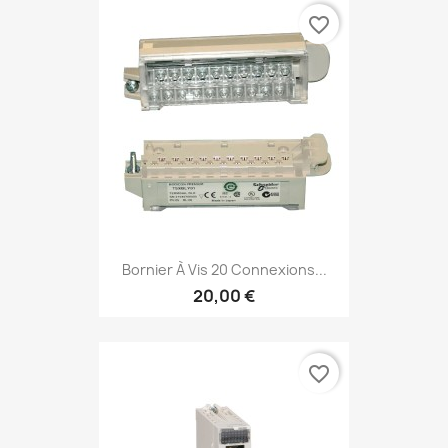
favorite_border
Bornier À Vis 20 Connexions...
20,00 €
favorite_border