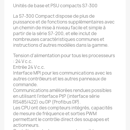
Unités de base et PSU compacts S7-300
La S7-300 Compact dispose de plus de
puissance et de fonctions supplémentaires avec
un chemin de mise à niveau facile et simple à
partir de la série S7-200, et elle inclut de
nombreuses caractéristiques communes et
instructions d'autres modèles dans la gamme.
Tension d'alimentation pour tous les processeurs
: 24 V c.c.
Entrée 24 V c.c.
Interface MPI pour les communications avec les
autres contrôleurs et les autres panneaux de
commande.
Communications améliorées rendues possibles
en utilisant l'interface PtP (interface série
RS485/422) ou DP (Profibus DP).
Les CPU ont des compteurs intégrés, capacités
de mesure de fréquence et sorties PWM
permettant le contrôle direct des soupapes et
actionneurs.