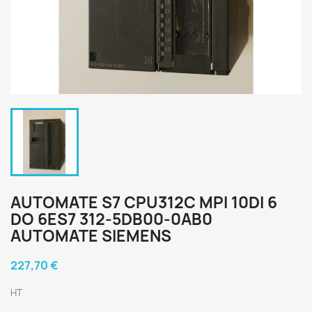
AUTOMATE S7 CPU312C MPI 10DI 6
DO 6ES7 312-5DB00-0AB0
AUTOMATE SIEMENS
227,70 €
HT