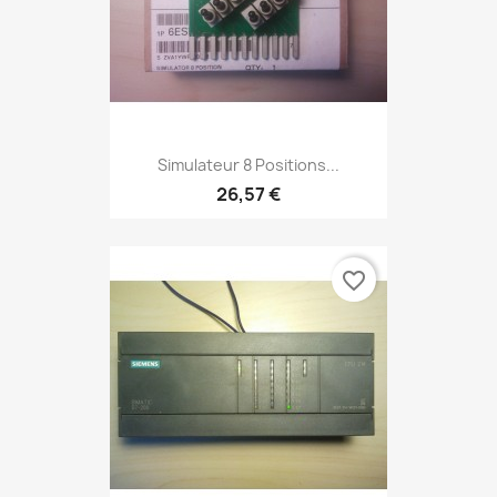
Simulateur 8 Positions...
26,57 €
favorite_border