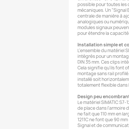
possible pour toutes les
mécaniques. Un "Signal B
centrale de manière à aj
analogiques ou numériqu
modules signaux peuvent 
pour étendre la capacité
Installation simple et c
L'ensemble du matériel 
intégrés pour un montage 
DIN 35 mm. Ces clips int
Cela signifie qu'ils font
montage sans rail profil
installé soit horizontalem
totalement flexible dans l
Design peu encombran
Le matériel SIMATIC S7-
de place dans l'armoire
ne fait que 110 mm en la
1211C ne font que 90 mm d
Signal et de communicat