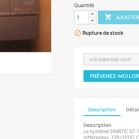
Quantité

AJOUTER

Rupture de stock
PRÉVENEZ-MOI LOR
Description
Détai
Description
Le système SIMATIC S7-1
différentes : CPU 1211C,